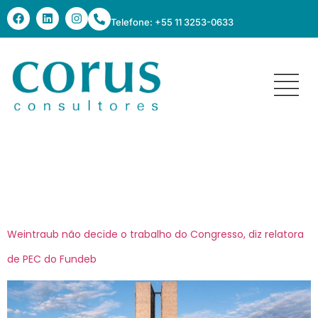
Telefone: +55 11 3253-0633
Tag:
Congresso
Nacional
Weintraub não decide o trabalho do Congresso, diz relatora
de PEC do Fundeb