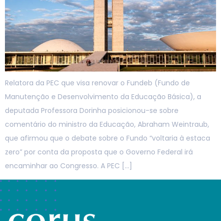
Relatora da PEC que visa renovar o Fundeb (Fundo de
Manutenção e Desenvolvimento da Educação Básica), a
deputada Professora Dorinha posicionou-se sobre
comentário do ministro da Educação, Abraham Weintraub,
que afirmou que o debate sobre o Fundo “voltaria à estaca
zero” por conta da proposta que o Governo Federal irá
encaminhar ao Congresso. A PEC […]