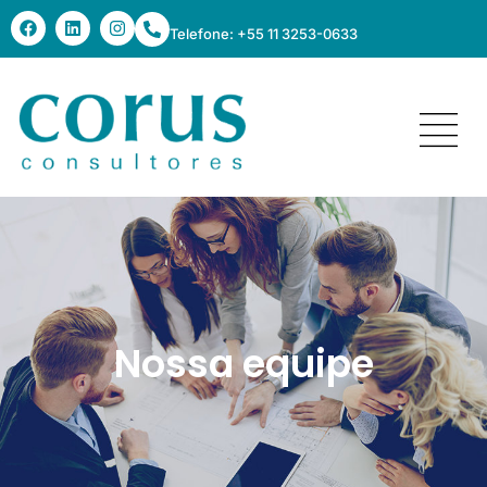
Telefone: +55 11 3253-0633
Nossa Equipe
Nossa equipe