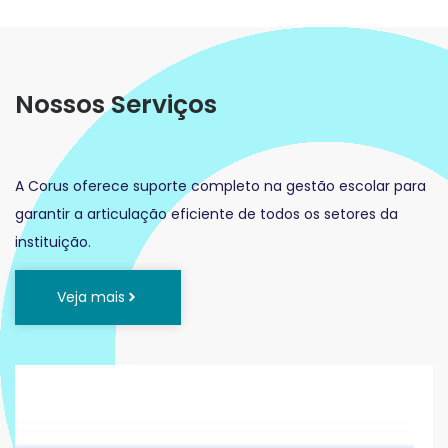
Nossos Serviços
A Corus oferece suporte completo na gestão escolar para
garantir a articulação eficiente de todos os setores da
instituição.
Veja mais
D
p
d