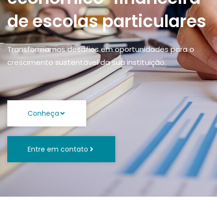
de escolas particulares
Transformamos desafios em oportunidades para o
crescimento sustentável da sua instituição.
Conheça
Entre em contato