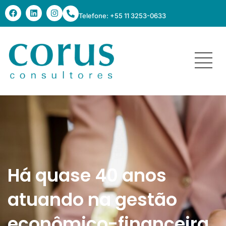
Telefone: +55 11 3253-0633
Há quase 40 anos
atuando na gestão
econômico-financeira