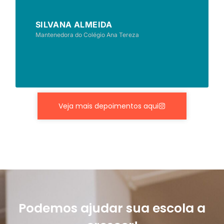
SILVANA ALMEIDA
Mantenedora do Colégio Ana Tereza
Veja mais depoimentos aqui
Podemos ajudar sua escola a