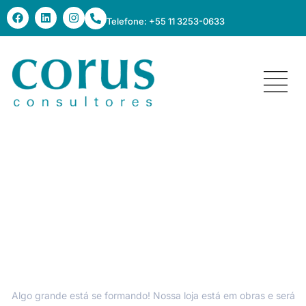
Telefone: +55 11 3253-0633
Grandes coisas estão no
horizonte
Algo grande está se formando! Nossa loja está em obras e será