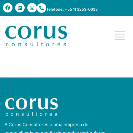
Telefone: +55 11 3253-0633
Modelo Colégio
A Corus Consultores é uma empresa de
especializada na gestão de escolas particulares.