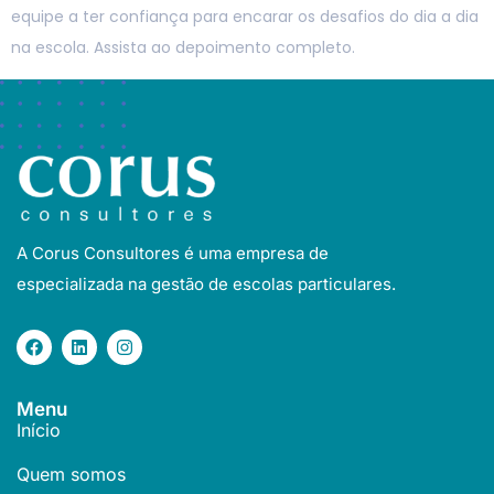
equipe a ter confiança para encarar os desafios do dia a dia
na escola. Assista ao depoimento completo.
A Corus Consultores é uma empresa de
especializada na gestão de escolas particulares.
Menu
Início
Quem somos