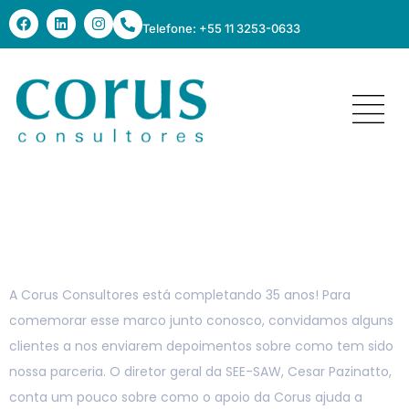
Telefone: +55 11 3253-0633
Depoimento – SEE-
SAW
A Corus Consultores está completando 35 anos! Para
comemorar esse marco junto conosco, convidamos alguns
clientes a nos enviarem depoimentos sobre como tem sido
nossa parceria. O diretor geral da SEE-SAW, Cesar Pazinatto,
conta um pouco sobre como o apoio da Corus ajuda a