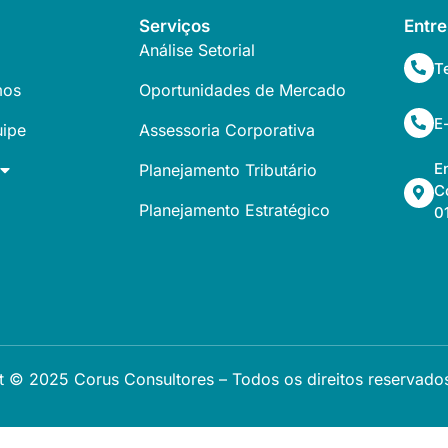
Serviços
Entr
Análise Setorial
T
mos
Oportunidades de Mercado
E
ipe
Assessoria Corporativa
E
Planejamento Tributário
C
Planejamento Estratégico
0
t © 2025 Corus Consultores – Todos os direitos reservado