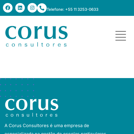
Telefone: +55 11 3253-0633
colégio elvira brandão
A Corus Consultores é uma empresa de
especializada na gestão de escolas particulares.