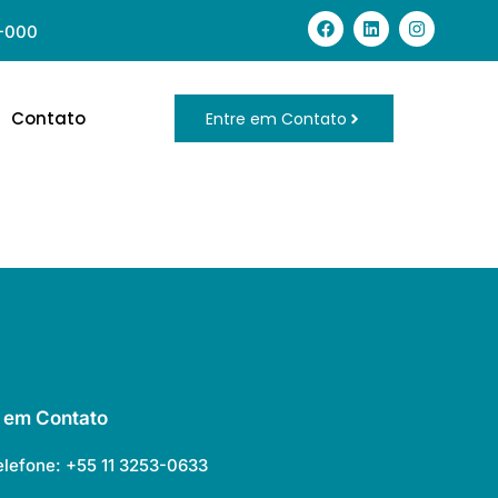
8-000
Contato
Entre em Contato
e em Contato
elefone: +55 11 3253-0633