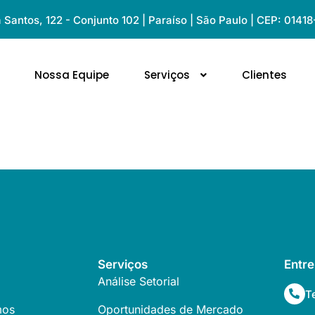
Santos, 122 - Conjunto 102 | Paraíso | São Paulo | CEP: 0141
Nossa Equipe
Serviços
Clientes
reza
Serviços
Entr
Análise Setorial
T
mos
Oportunidades de Mercado