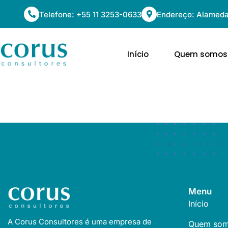
Telefone: +55 11 3253-0633
Endereço: Alameda 
Início
Quem somos
Colégio Ana Te
Menu
Início
A Corus Consultores é uma empresa de
Quem so