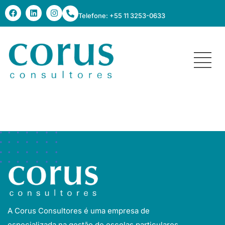
Telefone: +55 11 3253-0633
Ethos
A Corus Consultores é uma empresa de
especializada na gestão de escolas particulares.