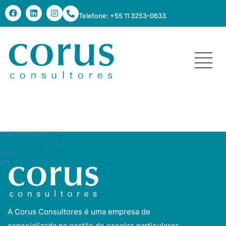
Telefone: +55 11 3253-0633
Escola Cláritas
A Corus Consultores é uma empresa de
especializada na gestão de escolas particulares.