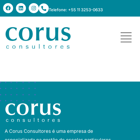
Telefone: +55 11 3253-0633
escola carlitos
A Corus Consultores é uma empresa de
especializada na gestão de escolas particulares.