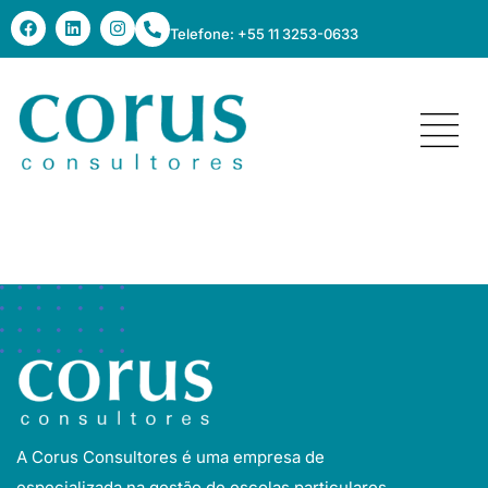
Telefone: +55 11 3253-0633
Beit Yaacov
A Corus Consultores é uma empresa de
especializada na gestão de escolas particulares.